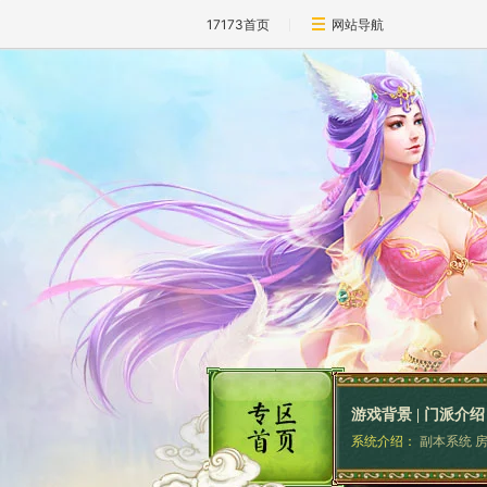
17173首页
网站导航
游戏背景
|
门派介绍
系统介绍：
副本系统