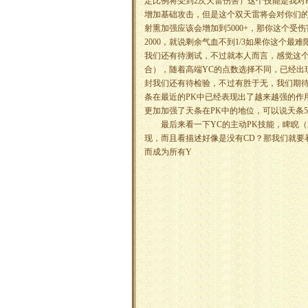
定比例将受到2次天雷伤害）这个技能是我对
增加基础攻击，但是这个双天雷将会对你们的限
射熏加强应该会增加到5000+，那你这个受伤
2000，就说剩余气血不到1/3如果你这个
我们还有待测试，不过就本人而言，感觉这个
合），随着高端YC的点数选择不同，已经出
封我们还有待检验，不过有胜于无，我们期待
条在最近的PK中已经表现出了越来越强的作
更加加强了天条在PK中的地位，可以说天条5
最后来看一下YC的主动PK技能，睥睨（
现，而且看描述好像是没有CD？那我们就要
而成为所有Y